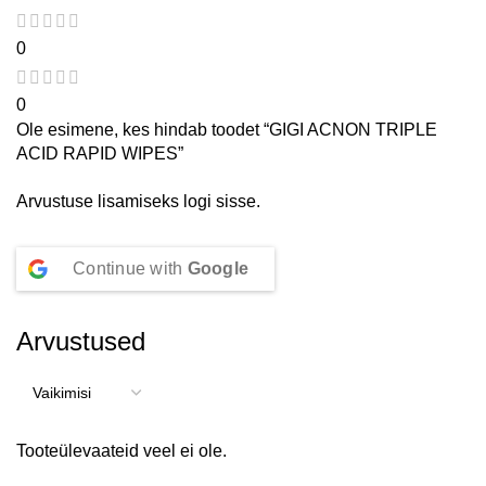
0
0
Ole esimene, kes hindab toodet “GIGI ACNON TRIPLE
ACID RAPID WIPES”
Arvustuse lisamiseks
logi sisse
.
Continue with
Google
Arvustused
Tooteülevaateid veel ei ole.