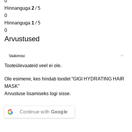
0
Hinnanguga
2
/ 5
0
Hinnanguga
1
/ 5
0
Arvustused
Tooteülevaateid veel ei ole.
Ole esimene, kes hindab toodet “GIGI HYDRATING HAIR
MASK”
Arvustuse lisamiseks
logi sisse
.
Continue with
Google