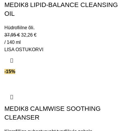
MEDIK8 LIPID-BALANCE CLEANSING
OIL
Hüdrofiilne õli.
37,95
€
32,26
€
/ 140 ml
LISA OSTUKORVI
-15%
MEDIK8 CALMWISE SOOTHING
CLEANSER