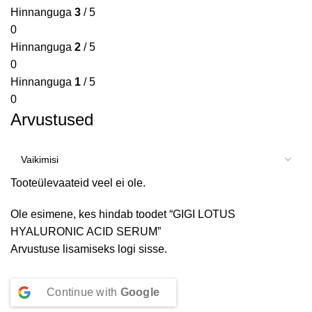
Hinnanguga
3
/ 5
0
Hinnanguga
2
/ 5
0
Hinnanguga
1
/ 5
0
Arvustused
Tooteülevaateid veel ei ole.
Ole esimene, kes hindab toodet “GIGI LOTUS
HYALURONIC ACID SERUM”
Arvustuse lisamiseks
logi sisse
.
Continue with
Google