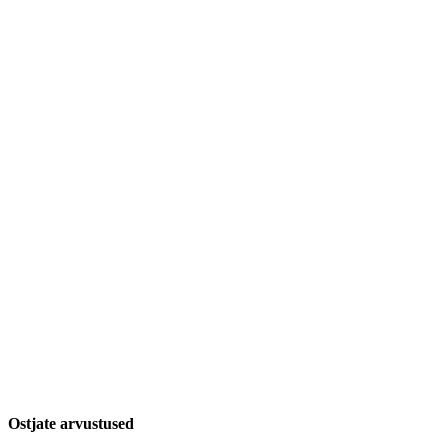
Ostjate arvustused