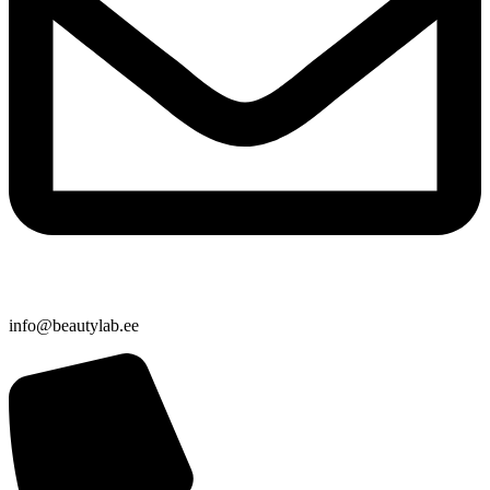
info@beautylab.ee