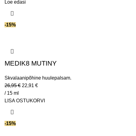
Loe edasi
-15%
MEDIK8 MUTINY
Skvalaanipõhine huulepalsam.
26,95
€
22,91
€
/ 15 ml
LISA OSTUKORVI
-15%