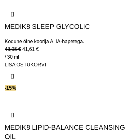
MEDIK8 SLEEP GLYCOLIC
Kodune öine koorija AHA-hapetega.
48,95
€
41,61
€
/ 30 ml
LISA OSTUKORVI
-15%
MEDIK8 LIPID-BALANCE CLEANSING
OIL