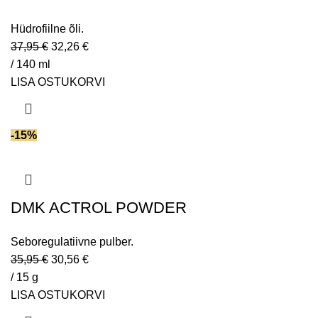
Hüdrofiilne õli.
37,95
€
32,26
€
/ 140 ml
LISA OSTUKORVI
-15%
DMK ACTROL POWDER
Seboregulatiivne pulber.
35,95
€
30,56
€
/ 15 g
LISA OSTUKORVI