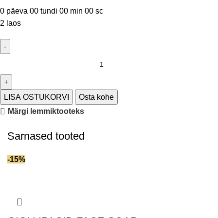
0
päeva
00
tundi
00
min
00
sc
2 laos
LISA OSTUKORVI
Osta kohe
Märgi lemmiktooteks
Sarnased tooted
-15%