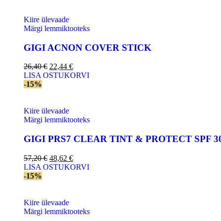
Kiire ülevaade
Märgi lemmiktooteks
GIGI AСNON COVER STICK
26,40
€
22,44
€
LISA OSTUKORVI
-15%
Kiire ülevaade
Märgi lemmiktooteks
GIGI PRS7 CLEAR TINT & PROTECT SPF 3
57,20
€
48,62
€
LISA OSTUKORVI
-15%
Kiire ülevaade
Märgi lemmiktooteks