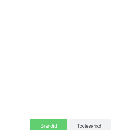
Brändid
Tootesarjad