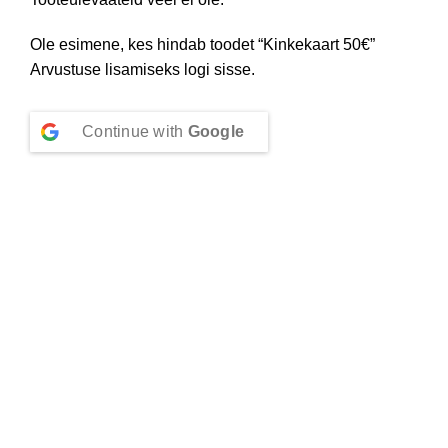
Ole esimene, kes hindab toodet “Kinkekaart 50€”
Arvustuse lisamiseks
logi sisse
.
Continue with
Google