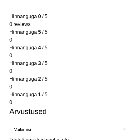
Hinnanguga
0
/ 5
0 reviews
Hinnanguga
5
/ 5
0
Hinnanguga
4
/ 5
0
Hinnanguga
3
/ 5
0
Hinnanguga
2
/ 5
0
Hinnanguga
1
/ 5
0
Arvustused
Tooteülevaateid veel ei ole.