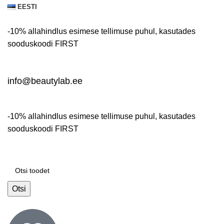
EESTI
-10% allahindlus esimese tellimuse puhul, kasutades
sooduskoodi
FIRST
info@beautylab.ee
-10% allahindlus esimese tellimuse puhul, kasutades
sooduskoodi
FIRST
Otsi