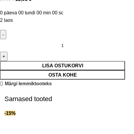
0
päeva
00
tundi
00
min
00
sc
2 laos
LISA OSTUKORVI
OSTA KOHE
Märgi lemmiktooteks
Sarnased tooted
-15%