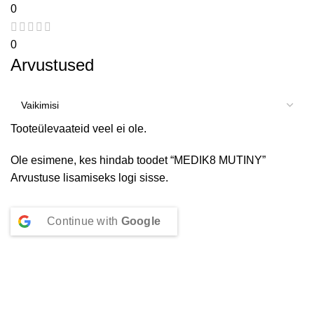
0
0
Arvustused
Tooteülevaateid veel ei ole.
Ole esimene, kes hindab toodet “MEDIK8 MUTINY”
Arvustuse lisamiseks
logi sisse
.
Continue with
Google