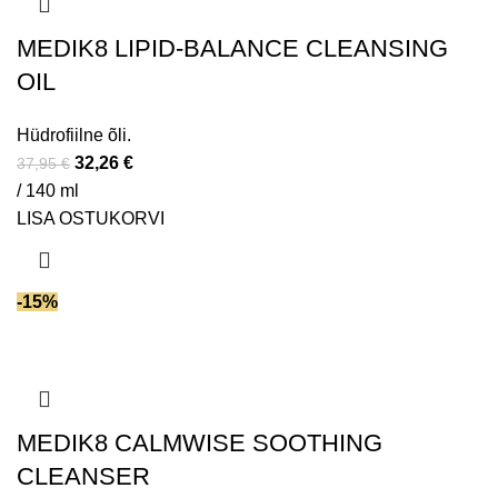
MEDIK8 LIPID-BALANCE CLEANSING
OIL
Hüdrofiilne õli.
32,26
€
37,95
€
/ 140 ml
LISA OSTUKORVI
-15%
MEDIK8 CALMWISE SOOTHING
CLEANSER