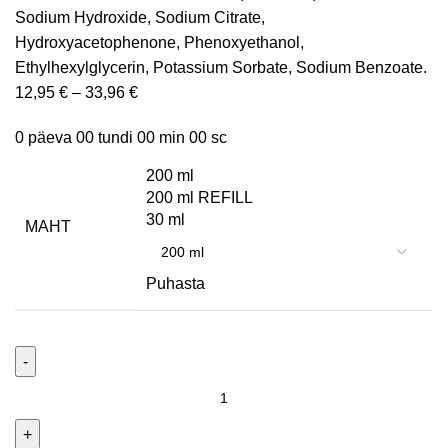
Sodium Hydroxide, Sodium Citrate,
Hydroxyacetophenone, Phenoxyethanol,
Ethylhexylglycerin, Potassium Sorbate, Sodium Benzoate.
12,95
€
–
33,96
€
0
päeva
00
tundi
00
min
00
sc
200 ml
200 ml REFILL
30 ml
MAHT
Puhasta