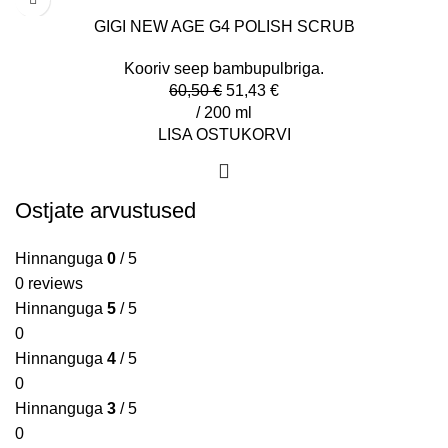
GIGI NEW AGE G4 POLISH SCRUB
Kooriv seep bambupulbriga.
60,50
€
51,43
€
/ 200 ml
LISA OSTUKORVI
Ostjate arvustused
Hinnanguga
0
/ 5
0 reviews
Hinnanguga
5
/ 5
0
Hinnanguga
4
/ 5
0
Hinnanguga
3
/ 5
0