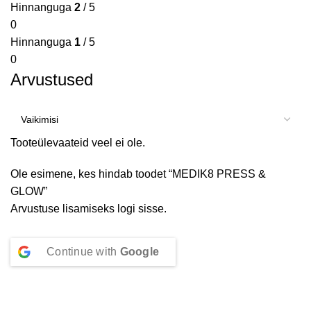
Hinnanguga
2
/ 5
0
Hinnanguga
1
/ 5
0
Arvustused
Tooteülevaateid veel ei ole.
Ole esimene, kes hindab toodet “MEDIK8 PRESS &
GLOW”
Arvustuse lisamiseks
logi sisse
.
Continue with
Google