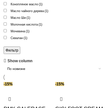
Конопляное масло
(1)
Масло чайного дерева
(1)
Масло Ши
(1)
Молочная кислота
(1)
Мочевина
(1)
Сквалан
(1)
Экстракты растений
(1)
Фильтр
Show column
-15%
-15%