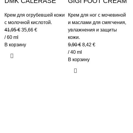
DMK CALERASE
GIGI FOOT CREAM
Крем для огрубевшей кожи
Крем для ног с мочевиной
с молочной кислотой.
и маслами для смягчения,
41,95
€
35,66
€
увлажнения и защиты
/ 60 ml
кожи.
В корзину
9,90
€
8,42
€
/ 40 ml
В корзину