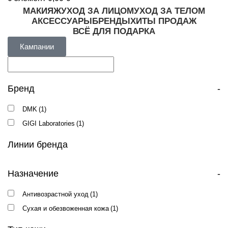
МАКИЯЖ
УХОД ЗА ЛИЦОМ
УХОД ЗА ТЕЛОМ
АКСЕССУАРЫ
БРЕНДЫ
ХИТЫ ПРОДАЖ
ВСЁ ДЛЯ ПОДАРКА
Кампании
Бренд
-
DMK
(1)
GIGI Laboratories
(1)
Линии бренда
Назначение
-
Антивозрастной уход
(1)
Сухая и обезвоженная кожа
(1)