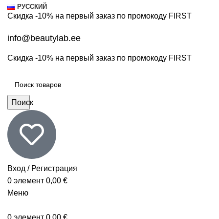
РУССКИЙ
Скидка -10% на первый заказ по промокоду
FIRST
info@beautylab.ee
Скидка -10% на первый заказ по промокоду
FIRST
Поиск
Вход / Регистрация
0
элемент
0,00
€
Меню
0
элемент
0,00
€