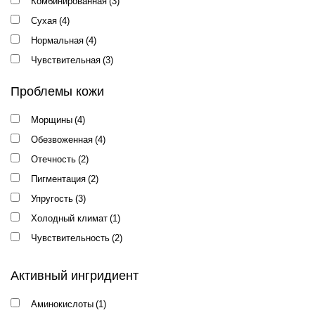
Комбинированная
(3)
Сухая
(4)
Нормальная
(4)
Чувствительная
(3)
Проблемы кожи
Морщины
(4)
Обезвоженная
(4)
Отечность
(2)
Пигментация
(2)
Упругость
(3)
Холодный климат
(1)
Чувствительность
(2)
Шелушение
(2)
Активный ингридиент
Аминокислоты
(1)