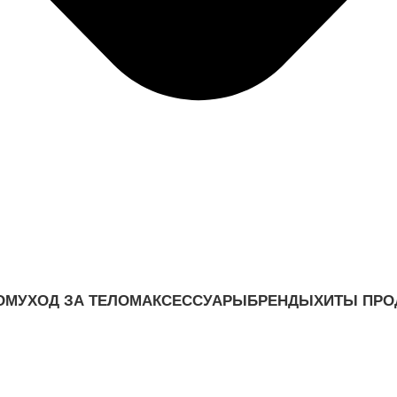
ОМ
УХОД ЗА ТЕЛОМ
АКСЕССУАРЫ
БРЕНДЫ
ХИТЫ ПР