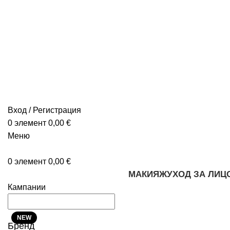
Вход / Регистрация
0
элемент
0,00
€
Меню
0
элемент
0,00
€
МАКИЯЖ
УХОД ЗА ЛИЦ
Кампании
NEW
Бренд