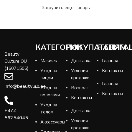
Загрузить еще товары
КАТЕГОРИИ
ПОКУПАТЕЛЯМ
НАВИГА
Beauty
Макияж
Доставка
Главная
Culture OÜ
(16071506)
Уход за
Условия
Контакты
лицом
продажи
Главная
info@beautylab.ee
Уход за
Возврат
Контакты
волосами
Контакты
Уход за
+372
Доставка
телом
56254045
Условия
Аксессуары
продажи