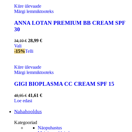
Kiire ülevaade
Märgi lemmiktooteks
ANNA LOTAN PREMIUM BB CREAM SPF
30
28,99
€
34,10
€
Vali
-15%
Telli
Kiire ülevaade
Märgi lemmiktooteks
GIGI BIOPLASMA CC CREAM SPF 15
41,61
€
48,95
€
Loe edasi
Nahahooldus
Kategooriad
Näopuhastus