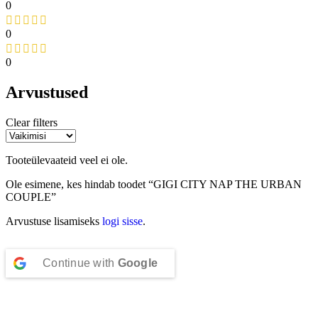
0
0
0
Arvustused
Clear filters
Tooteülevaateid veel ei ole.
Ole esimene, kes hindab toodet “GIGI CITY NAP THE URBAN
COUPLE”
Arvustuse lisamiseks
logi sisse
.
Continue with
Google