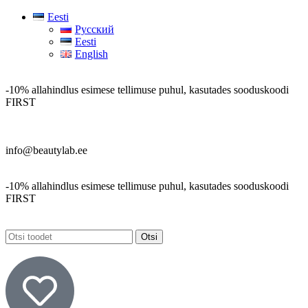
Eesti
Русский
Eesti
English
-10% allahindlus esimese tellimuse puhul, kasutades sooduskoodi
FIRST
info@beautylab.ee
-10% allahindlus esimese tellimuse puhul, kasutades sooduskoodi
FIRST
Otsi