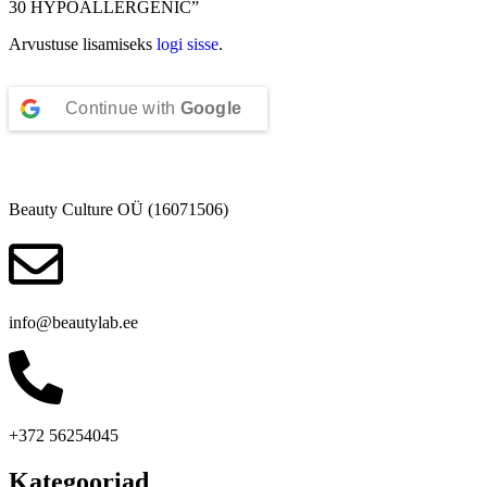
30 HYPOALLERGENIC”
Arvustuse lisamiseks
logi sisse
.
Continue with
Google
Beauty Culture OÜ (16071506)
info@beautylab.ee
+372 56254045
Kategooriad