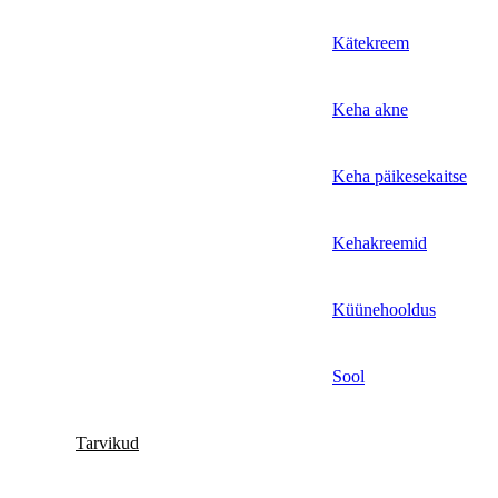
Kätekreem
Keha akne
Keha päikesekaitse
Kehakreemid
Küünehooldus
Sool
Tarvikud