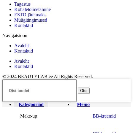
Tagastus
Kohaletoimetamine
ESTO järelmaks
Müügitingimused
Kontaktid
Navigatsioon
Avaleht
Kontaktid
Avaleht
Kontaktid
© 2024 BEAUTYLAB.ee All Rights Reserved.
Otsi
Kategooriad
Меню
Make-up
BB-kreemid