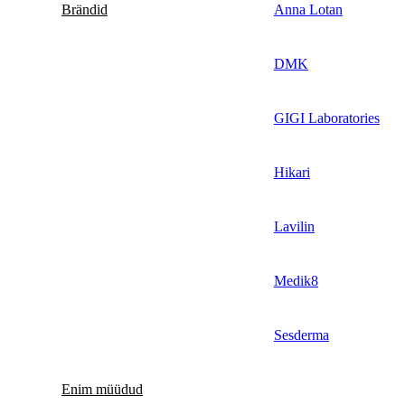
Brändid
Anna Lotan
DMK
GIGI Laboratories
Hikari
Lavilin
Medik8
Sesderma
Enim müüdud