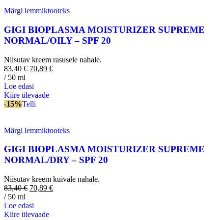
Märgi lemmiktooteks
GIGI BIOPLASMA MOISTURIZER SUPREME
NORMAL/OILY – SPF 20
Niisutav kreem rasusele nahale.
83,40
€
70,89
€
/ 50 ml
Loe edasi
Kiire ülevaade
-15%
Telli
Märgi lemmiktooteks
GIGI BIOPLASMA MOISTURIZER SUPREME
NORMAL/DRY – SPF 20
Niisutav kreem kuivale nahale.
83,40
€
70,89
€
/ 50 ml
Loe edasi
Kiire ülevaade