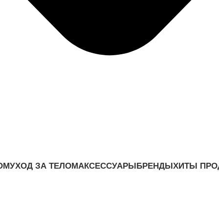
ОМ
УХОД ЗА ТЕЛОМ
АКСЕССУАРЫ
БРЕНДЫ
ХИТЫ ПР