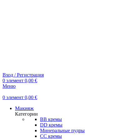
Вход / Регистрация
0
элемент
0,00
€
Меню
0
элемент
0,00
€
Макияж
Категории
BB кремы
DD кремы
Минеральные пудры
СС кремы