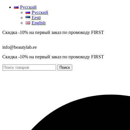
Русский
Русский
Eesti
English
Скидка -10% на первый заказ по промокоду
FIRST
info@beautylab.ee
Скидка -10% на первый заказ по промокоду
FIRST
Поиск