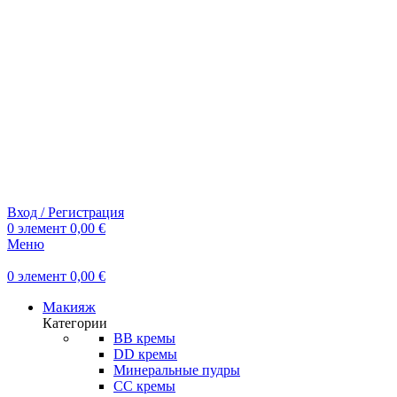
Вход / Регистрация
0
элемент
0,00
€
Меню
0
элемент
0,00
€
Макияж
Категории
BB кремы
DD кремы
Минеральные пудры
СС кремы