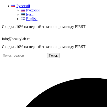
Русский
Русский
Eesti
English
Скидка -10% на первый заказ по промокоду
FIRST
info@beautylab.ee
Скидка -10% на первый заказ по промокоду
FIRST
Поиск