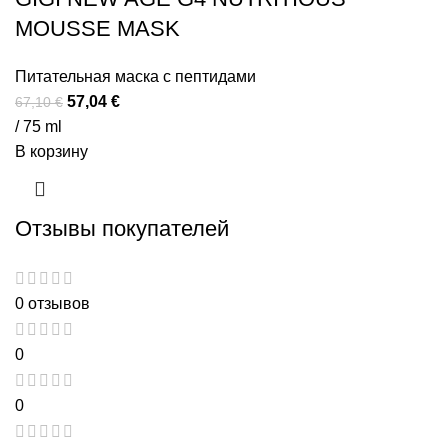
MOUSSE MASK
Питательная маска с пептидами
57,04
€
67,10
€
/ 75 ml
В корзину
Отзывы покупателей
0 отзывов
0
0