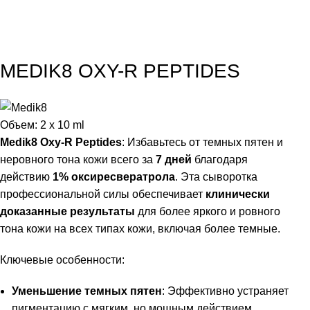
MEDIK8 OXY-R PEPTIDES
Объем:
2 x 10 ml
Medik8 Oxy-R Peptides
: Избавьтесь от темных пятен и
неровного тона кожи всего за
7 дней
благодаря
действию
1% оксиресвератрола
. Эта сыворотка
профессиональной силы обеспечивает
клинически
доказанные результаты
для более яркого и ровного
тона кожи на всех типах кожи, включая более темные.
Ключевые особенности:
Уменьшение темных пятен
: Эффективно устраняет
пигментацию с мягким, но мощным действием.