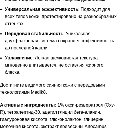
Универсальная эффективность
: Подходит для
всех типов кожи, протестировано на разнообразных
оттенках.
Передовая стабильность
: Уникальная
двухфлаконная система сохраняет эффективность
до последней капли.
Увлажнение
: Легкая шелковистая текстура
мгновенно впитывается, не оставляя жирного
блеска.
Достигните видимого сияния кожи с передовыми
технологиями Medik8.
Активные ингредиенты:
1% окси-резвератрол (Oxy-
R), тетрапептид-30, ацетил глицил бета-аланин,
гиалуроновая кислота, глюконолактон, глицерин,
молочная кислота, экстракт древесины Artocarpus