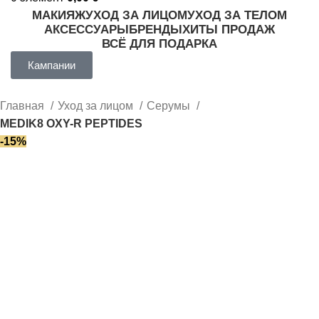
МАКИЯЖ
УХОД ЗА ЛИЦОМ
УХОД ЗА ТЕЛОМ
АКСЕССУАРЫ
БРЕНДЫ
ХИТЫ ПРОДАЖ
ВСЁ ДЛЯ ПОДАРКА
Кампании
Главная
Уход за лицом
Серумы
MEDIK8 OXY-R PEPTIDES
-15%