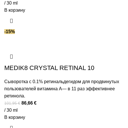
/ 30 ml
В корзину
-15%
MEDIK8 CRYSTAL RETINAL 10
Сыворотка с 0.1% ретинальдегидом для продвинутых
пользователей витамина A— в 11 раз эффективнее
ретинола.
86,66
€
101,95
€
/ 30 ml
В корзину