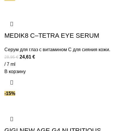
MEDIK8 C–TETRA EYE SERUM
Серум для глаз с витамином C для сияния кожи.
24,61
€
28,95
€
/ 7 ml
В корзину
-15%
GIGI NEW AGE G4 NUTRITIOUS