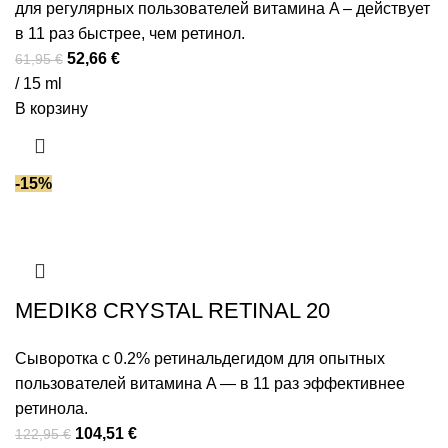
для регулярных пользователей витамина A – действует
в 11 раз быстрее, чем ретинол.
52,66
€
61,95
€
/ 15 ml
В корзину
-15%
MEDIK8 CRYSTAL RETINAL 20
Сыворотка с 0.2% ретинальдегидом для опытных
пользователей витамина A — в 11 раз эффективнее
ретинола.
104,51
€
122,95
€