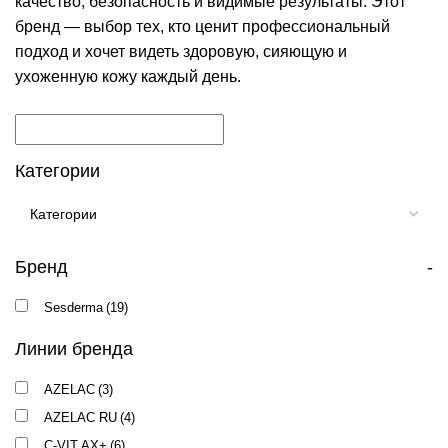
качество, безопасность и видимые результаты. Этот
бренд — выбор тех, кто ценит профессиональный
подход и хочет видеть здоровую, сияющую и
ухоженную кожу каждый день.
Категории
Бренд
-
Sesderma
(19)
Линии бренда
AZELAC
(3)
AZELAC RU
(4)
C-VIT AX+
(6)