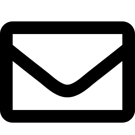
Beauty Culture OÜ (16071506)