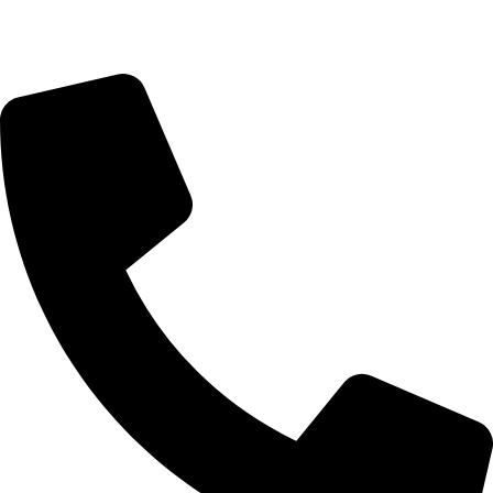
info@beautylab.ee