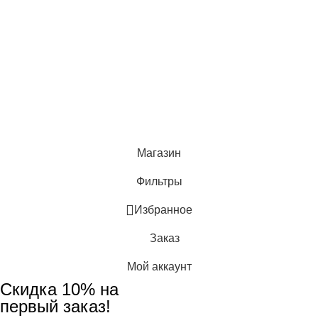
Навигация
Главная
Контакты
Главная
Контакты
© 2024 BEAUTYLAB.ee All Rights Reserved.
Магазин
Фильтры
Избранное
Заказ
Мой аккаунт
Скидка 10% на
первый заказ!