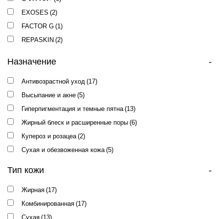
EXOSES
(2)
FACTOR G
(1)
REPASKIN
(2)
Назначение
-
Антивозрастной уход
(17)
Высыпание и акне
(5)
Гиперпигментация и темные пятна
(13)
Жирный блеск и расширенные поры
(6)
Купероз и розацеа
(2)
Сухая и обезвоженная кожа
(5)
Тип кожи
-
Жирная
(17)
Комбинированная
(17)
Сухая
(13)