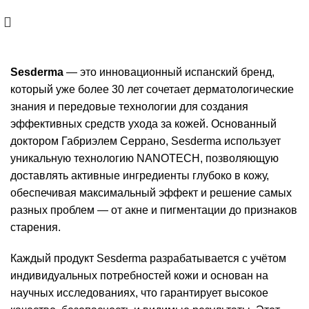
Скидка -10% на первый заказ по промокоду
FIRST
Sesderma
— это инновационный испанский бренд,
который уже более 30 лет сочетает дерматологические
знания и передовые технологии для создания
эффективных средств ухода за кожей. Основанный
доктором Габриэлем Серрано, Sesderma использует
уникальную технологию NANOTECH, позволяющую
доставлять активные ингредиенты глубоко в кожу,
обеспечивая максимальный эффект и решение самых
разных проблем — от акне и пигментации до признаков
старения.
Каждый продукт Sesderma разрабатывается с учётом
индивидуальных потребностей кожи и основан на
научных исследованиях, что гарантирует высокое