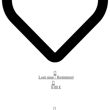
Logi sisse / Registreeri
0,00
€
0