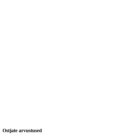
Ostjate arvustused