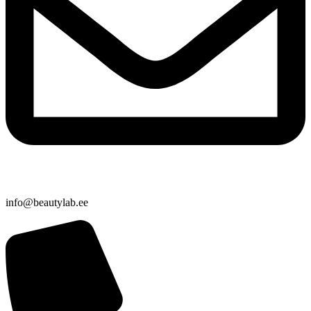
info@beautylab.ee