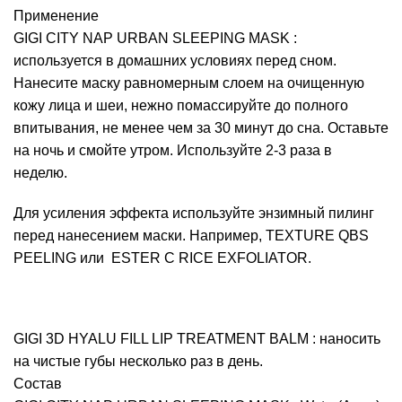
Применение
GIGI CITY NAP URBAN SLEEPING MASK
:
используется в домашних условиях перед сном.
Нанесите маску равномерным слоем на очищенную
кожу лица и шеи, нежно помассируйте до полного
впитывания, не менее чем за 30 минут до сна. Оставьте
на ночь и смойте утром. Используйте 2-3 раза в
неделю.
Для усиления эффекта используйте энзимный пилинг
перед нанесением маски. Например,
TEXTURE QBS
PEELING
или
ESTER C RICE EXFOLIATOR
.
GIGI 3D HYALU FILL LIP TREATMENT BALM
: наносить
на чистые губы несколько раз в день.
Состав