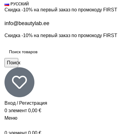
РУССКИЙ
Скидка -10% на первый заказ по промокоду
FIRST
info@beautylab.ee
Скидка -10% на первый заказ по промокоду
FIRST
Поиск
Вход / Регистрация
0
элемент
0,00
€
Меню
0
элемент
0,00
€