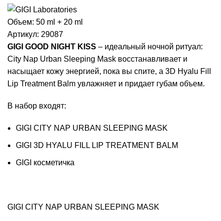
Объем:
50 ml + 20 ml
Артикул:
29087
GIGI GOOD NIGHT KISS
– идеальный ночной ритуал:
City Nap Urban Sleeping Mask
восстанавливает и
насыщает кожу энергией, пока вы спите, а
3D Hyalu Fill
Lip Treatment Balm
увлажняет и придает губам объем.
В набор входят:
GIGI CITY NAP URBAN SLEEPING MASK
GIGI 3D HYALU FILL LIP TREATMENT BALM
GIGI косметичка
GIGI CITY NAP URBAN SLEEPING MASK