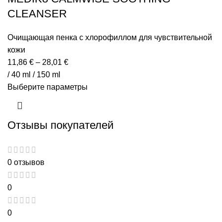
CLEANSER
Очищающая пенка с хлорофиллом для чувствительной
кожи
11,86
€
–
28,01
€
/ 40 ml / 150 ml
Выберите параметры
Отзывы покупателей
0 отзывов
0
0