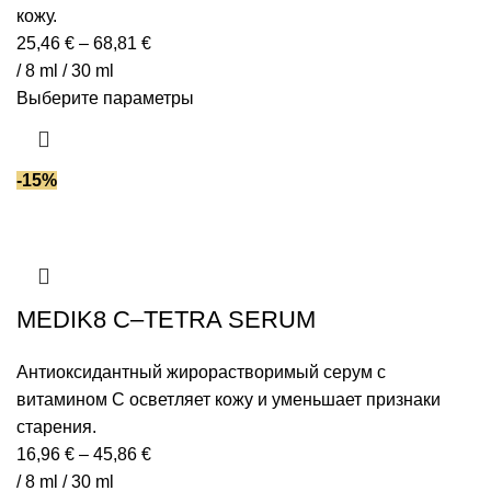
кожу.
25,46
€
–
68,81
€
/ 8 ml / 30 ml
Выберите параметры
-15%
MEDIK8 C–TETRA SERUM
Антиоксидантный жирорастворимый серум с
витамином С осветляет кожу и уменьшает признаки
старения.
16,96
€
–
45,86
€
/ 8 ml / 30 ml