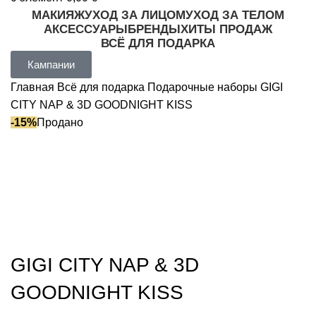
МАКИЯЖ
УХОД ЗА ЛИЦОМ
УХОД ЗА ТЕЛОМ
АКСЕССУАРЫ
БРЕНДЫ
ХИТЫ ПРОДАЖ
ВСЁ ДЛЯ ПОДАРКА
Кампании
Главная
Всё для подарка
Подарочные наборы
GIGI
CITY NAP & 3D GOODNIGHT KISS
-15%
Продано
GIGI CITY NAP & 3D
GOODNIGHT KISS