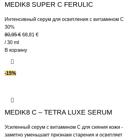
MEDIK8 SUPER C FERULIC
Интенсивный серум для осветления с витамином C
30%
80,95
€
68,81
€
/ 30 ml
В корзину
-15%
MEDIK8 C – TETRA LUXE SERUM
Усиленный серум с витамином C для сияния кожи -
заметно уменьшает признаки старения и осветляет