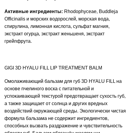
Активные ингредиенты:
Rhodophyceae, Buddleja
Officinalis и морских водорослей, морская вода,
спирулина, лимонная кислота, сульфат магния,
экстракт огурца, экстракт женьшеня, экстракт
грейпфрута.
GIGI 3D HYALU FILL LIP TREATMENT BALM
Омолаживающий бальзам для губ 3D HYALU FILL на
основе пчелиного воска с питательной и
успокаивающей текстурой предотвращает сухость губ,
а также защищает от солнца и других вредных
воздействий окружающей среды. Экологически чистая
формула бальзама не содержит ингредиентов,
способных вызвать раздражение и чувствительность