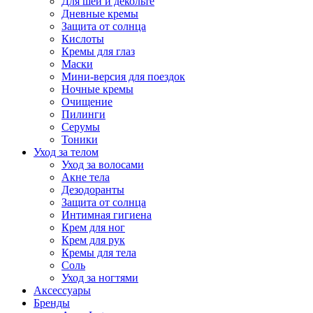
Для шеи и декольте
Дневные кремы
Защита от солнца
Кислоты
Кремы для глаз
Маски
Мини-версия для поездок
Ночные кремы
Очищение
Пилинги
Серумы
Тоники
Уход за телом
Уход за волосами
Акне тела
Дезодоранты
Защита от солнца
Интимная гигиена
Крем для ног
Крем для рук
Кремы для тела
Соль
Уход за ногтями
Аксессуары
Бренды