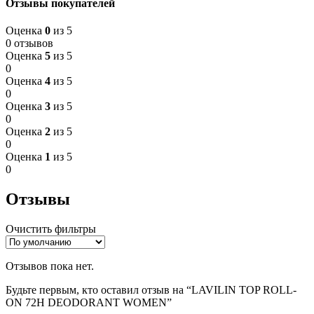
Отзывы покупателей
Оценка
0
из 5
0 отзывов
Оценка
5
из 5
0
Оценка
4
из 5
0
Оценка
3
из 5
0
Оценка
2
из 5
0
Оценка
1
из 5
0
Отзывы
Очистить фильтры
Отзывов пока нет.
Будьте первым, кто оставил отзыв на “LAVILIN TOP ROLL-
ON 72H DEODORANT WOMEN”