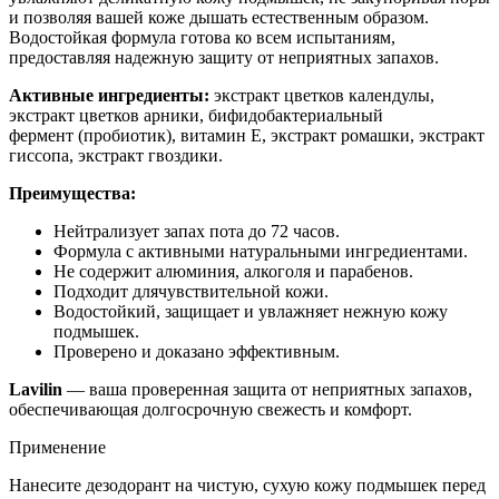
и позволяя вашей коже дышать естественным образом.
Водостойкая формула готова ко всем испытаниям,
предоставляя надежную защиту от неприятных запахов.
Активные ингредиенты:
экстракт цветков календулы,
экстракт цветков арники, бифидобактериальный
фермент (пробиотик), витамин Е, экстракт ромашки, экстракт
гиссопа, экстракт гвоздики.
Преимущества:
Нейтрализует запах пота до 72 часов.
Формула с активными натуральными ингредиентами.
Не содержит алюминия, алкоголя и парабенов.
Подходит длячувствительной кожи.
Водостойкий, защищает и увлажняет нежную кожу
подмышек.
Проверено и доказано эффективным.
Lavilin
— ваша проверенная защита от неприятных запахов,
обеспечивающая долгосрочную свежесть и комфорт.
Применение
Нанесите дезодорант на чистую, сухую кожу подмышек перед