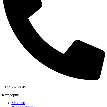
+372 56254045
Категории
Макияж