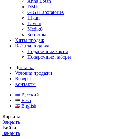
Anna Lotan
DMK
GIGI Laboratories
Hikari
Lavilin
Medik8
Sesderma
Хиты продаж
Всё для подарка
Подарочные карты
Подарочные наборы
Доставка
Условия продажи
Возврат
Контакты
Русский
Eesti
English
Корзина
Закрыть
Войти
Закрыть