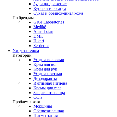
Зуд и раздражение
Купероз и розацеа
Сухая и обезвоженная кожа
По брендам
GIGI Laboratories
Medik8
Anna Lotan
DMK
Hikari
Sesderma
Уход за телом
Категории
Уход за волосами
Крем для ног
Крем для рук
Уход за ногтями
Дезодоранты
Интимная гигиена
Кремы для тела
Защита от солнца
Соль
Проблемы кожи
Морщины
Обезвоживанная
Пигментация