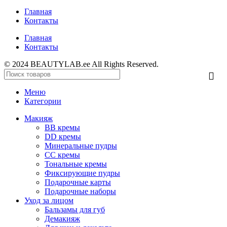
Главная
Контакты
Главная
Контакты
© 2024 BEAUTYLAB.ee All Rights Reserved.
Меню
Категории
Макияж
BB кремы
DD кремы
Минеральные пудры
СС кремы
Тональные кремы
Фиксирующие пудры
Подарочные карты
Подарочные наборы
Уход за лицом
Бальзамы для губ
Демакияж