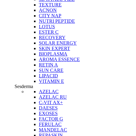
TEXTURE
ACNON
CITY NAP
NUTRI PEPTIDE
LOTUS
ESTER C
RECOVERY
SOLAR ENERGY
SKIN EXPERT
BIOPLASMA
AROMA ESSENCE
RETIN A
SUN CARE
LIPACID
VITAMIN E
Sesderma
AZELAC
AZELAC RU
C-VIT AX+
DAESES
EXOSES
FACTOR G
FERULAC
MANDELAC
REPASKIN