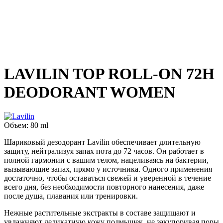
составляла
13,74 €.
999999999999999,00 €.
LAVILIN TOP ROLL-ON 72H
DEODORANT WOMEN
Объем:
80 ml
Шариковый дезодорант Lavilin обеспечивает длительную
защиту, нейтрализуя запах пота до 72 часов. Он работает в
полной гармонии с вашим телом, нацеливаясь на бактерии,
вызывающие запах, прямо у источника. Одного применения
достаточно, чтобы оставаться свежей и уверенной в течение
всего дня, без необходимости повторного нанесения, даже
после душа, плавания или тренировки.
Нежные растительные экстракты в составе защищают и
увлажняют деликатную кожу подмышек, не закупоривая поры