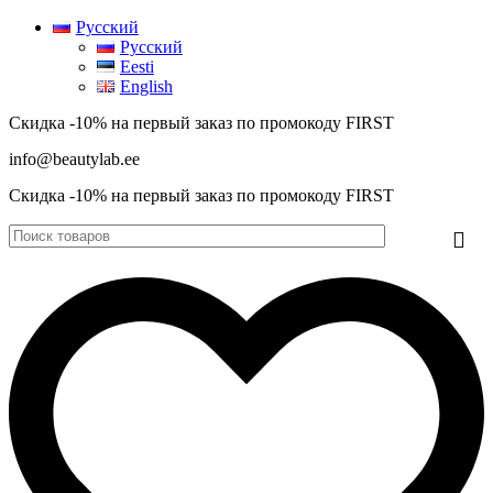
0
0
Русский
Русский
Eesti
English
Скидка -10% на первый заказ по промокоду
FIRST
info@beautylab.ee
Скидка -10% на первый заказ по промокоду
FIRST