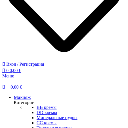
Вход / Регистрация
0
0,00
€
Меню
0,00
€
Макияж
Категории
BB кремы
DD кремы
Минеральные пудры
СС кремы
Тональные кремы